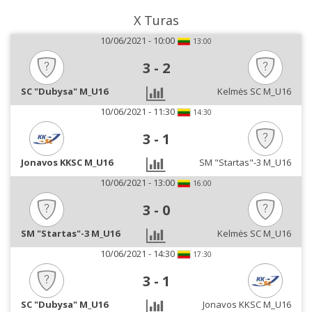
X Turas
10/06/2021 - 10:00
13:00
3
-
2
SC "Dubysa" M_U16
Kelmės SC M_U16
10/06/2021 - 11:30
14:30
3
-
1
Jonavos KKSC M_U16
SM "Startas"-3 M_U16
10/06/2021 - 13:00
16:00
3
-
0
SM "Startas"-3 M_U16
Kelmės SC M_U16
10/06/2021 - 14:30
17:30
3
-
1
SC "Dubysa" M_U16
Jonavos KKSC M_U16