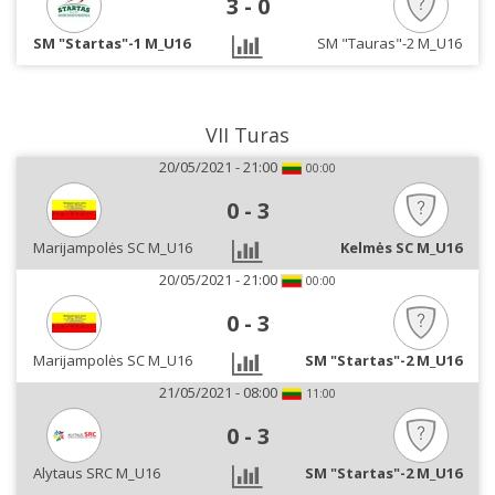
3
-
0
SM "Startas"-1 M_U16
SM "Tauras"-2 M_U16
VII Turas
20/05/2021 - 21:00
00:00
0
-
3
Marijampolės SC M_U16
Kelmės SC M_U16
20/05/2021 - 21:00
00:00
0
-
3
Marijampolės SC M_U16
SM "Startas"-2 M_U16
21/05/2021 - 08:00
11:00
0
-
3
Alytaus SRC M_U16
SM "Startas"-2 M_U16