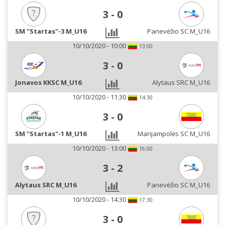
3
-
0
SM "Startas"-3 M_U16
Panevėžio SC M_U16
10/10/2020 - 10:00
13:00
3
-
0
Jonavos KKSC M_U16
Alytaus SRC M_U16
10/10/2020 - 11:30
14:30
3
-
0
SM "Startas"-1 M_U16
Marijampolės SC M_U16
10/10/2020 - 13:00
16:00
3
-
2
Alytaus SRC M_U16
Panevėžio SC M_U16
10/10/2020 - 14:30
17:30
3
-
0