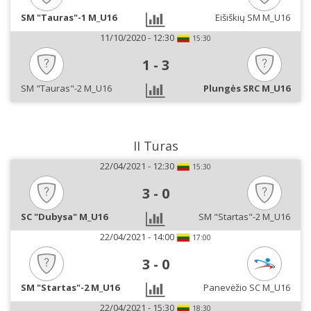
SM "Tauras"-1 M_U16
Eišiškių SM M_U16
11/10/2020 - 12:30
15:30
1
-
3
SM "Tauras"-2 M_U16
Plungės SRC M_U16
II Turas
22/04/2021 - 12:30
15:30
3
-
0
SC "Dubysa" M_U16
SM "Startas"-2 M_U16
22/04/2021 - 14:00
17:00
3
-
0
SM "Startas"-2 M_U16
Panevėžio SC M_U16
22/04/2021 - 15:30
18:30