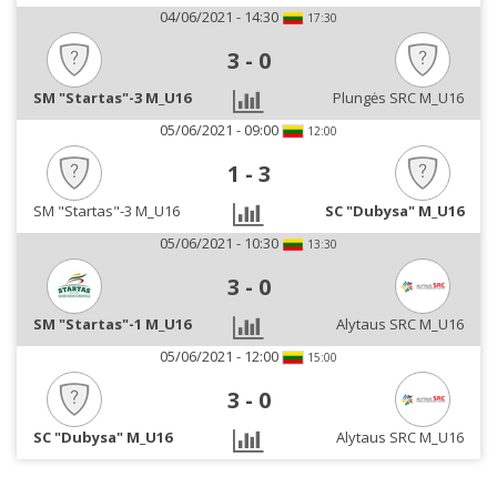
04/06/2021 - 14:30
17:30
3
-
0
SM "Startas"-3 M_U16
Plungės SRC M_U16
05/06/2021 - 09:00
12:00
1
-
3
SM "Startas"-3 M_U16
SC "Dubysa" M_U16
05/06/2021 - 10:30
13:30
3
-
0
SM "Startas"-1 M_U16
Alytaus SRC M_U16
05/06/2021 - 12:00
15:00
3
-
0
SC "Dubysa" M_U16
Alytaus SRC M_U16