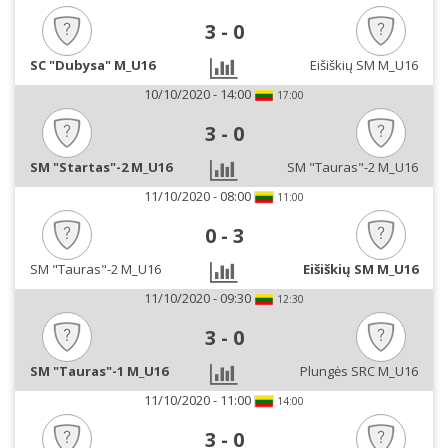
3
-
0
SC "Dubysa" M_U16
Eišiškių SM M_U16
10/10/2020 - 14:00
17:00
3
-
0
SM "Startas"-2 M_U16
SM "Tauras"-2 M_U16
11/10/2020 - 08:00
11:00
0
-
3
SM "Tauras"-2 M_U16
Eišiškių SM M_U16
11/10/2020 - 09:30
12:30
3
-
0
SM "Tauras"-1 M_U16
Plungės SRC M_U16
11/10/2020 - 11:00
14:00
3
-
0