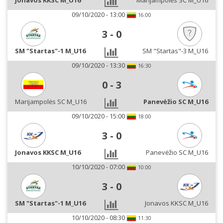
Jonavos KKSC M_U16
Marijampolės SC M_U16
09/10/2020 - 13:00
16:00
3
-
0
SM "Startas"-1 M_U16
SM "Startas"-3 M_U16
09/10/2020 - 13:30
16:30
0
-
3
Marijampolės SC M_U16
Panevėžio SC M_U16
09/10/2020 - 15:00
18:00
3
-
0
Jonavos KKSC M_U16
Panevėžio SC M_U16
10/10/2020 - 07:00
10:00
3
-
0
SM "Startas"-1 M_U16
Jonavos KKSC M_U16
10/10/2020 - 08:30
11:30