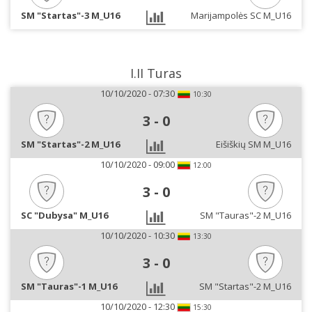
SM "Startas"-3 M_U16
Marijampolės SC M_U16
I.II Turas
10/10/2020 - 07:30
10:30
3
-
0
SM "Startas"-2 M_U16
Eišiškių SM M_U16
10/10/2020 - 09:00
12:00
3
-
0
SC "Dubysa" M_U16
SM "Tauras"-2 M_U16
10/10/2020 - 10:30
13:30
3
-
0
SM "Tauras"-1 M_U16
SM "Startas"-2 M_U16
10/10/2020 - 12:30
15:30