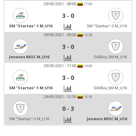
29/05/2021 - 08:00
11:00
3
-
0
SM "Startas"-1 M_U16
SM "Startas"-2 M_U16
29/05/2021 - 09:30
12:30
3
-
0
Jonavos KKSC M_U16
Eišiškių SM M_U16
29/05/2021 - 11:00
14:00
3
-
0
SM "Startas"-1 M_U16
Eišiškių SM M_U16
29/05/2021 - 12:30
15:30
0
-
3
SM "Startas"-2 M_U16
Jonavos KKSC M_U16