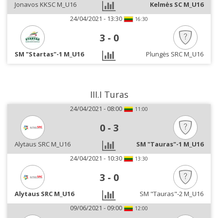
Jonavos KKSC M_U16
Kelmės SC M_U16
24/04/2021 - 13:30
16:30
3
-
0
SM "Startas"-1 M_U16
Plungės SRC M_U16
III.I Turas
24/04/2021 - 08:00
11:00
0
-
3
Alytaus SRC M_U16
SM "Tauras"-1 M_U16
24/04/2021 - 10:30
13:30
3
-
0
Alytaus SRC M_U16
SM "Tauras"-2 M_U16
09/06/2021 - 09:00
12:00