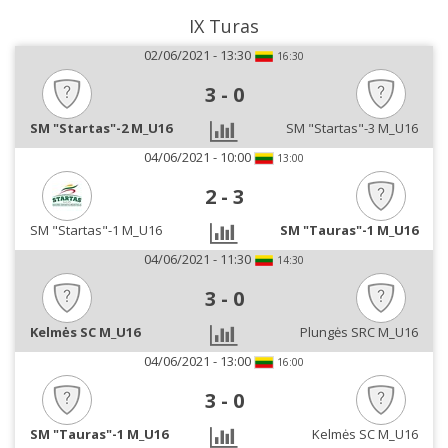
IX Turas
02/06/2021 - 13:30
16:30
3
-
0
SM "Startas"-2 M_U16
SM "Startas"-3 M_U16
04/06/2021 - 10:00
13:00
2
-
3
SM "Startas"-1 M_U16
SM "Tauras"-1 M_U16
04/06/2021 - 11:30
14:30
3
-
0
Kelmės SC M_U16
Plungės SRC M_U16
04/06/2021 - 13:00
16:00
3
-
0
SM "Tauras"-1 M_U16
Kelmės SC M_U16