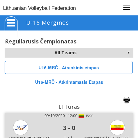
Togg
Lithuanian Volleyball Federation
navig
U-16 Merginos
Reguliarusis Čempionatas
U16-MRČ - Atrankinis etapas
U16-MRČ - Atkrintamasis Etapas
I.I Turas
09/10/2020 - 12:00
15:00
3
-
0