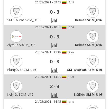
21/05/2021 - 09:15
12:15
0
-
3
SM "Tauras"-2 M_U16
Kelmės SC M_U16
21/05/2021 - 10:30
13:30
0
-
3
Alytaus SRC M_U16
Kelmės SC M_U16
21/05/2021 - 11:45
14:45
0
-
3
Plungės SRC M_U16
SM "Startas"-2 M_U16
21/05/2021 - 13:00
16:00
2
-
3
Kelmės SC M_U16
Eišiškių SM M_U16
21/05/2021 - 14:15
17:15