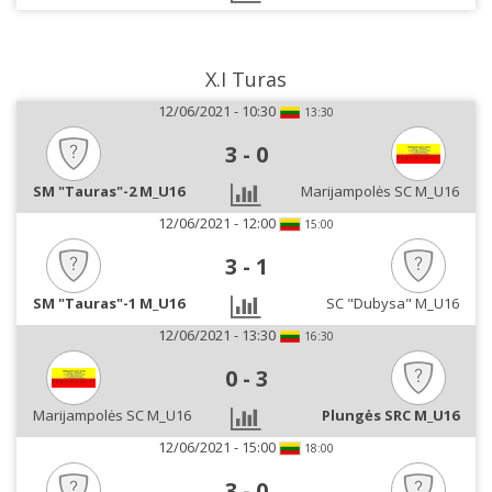
X.I Turas
12/06/2021 - 10:30
13:30
3
-
0
SM "Tauras"-2 M_U16
Marijampolės SC M_U16
12/06/2021 - 12:00
15:00
3
-
1
SM "Tauras"-1 M_U16
SC "Dubysa" M_U16
12/06/2021 - 13:30
16:30
0
-
3
Marijampolės SC M_U16
Plungės SRC M_U16
12/06/2021 - 15:00
18:00
3
-
0