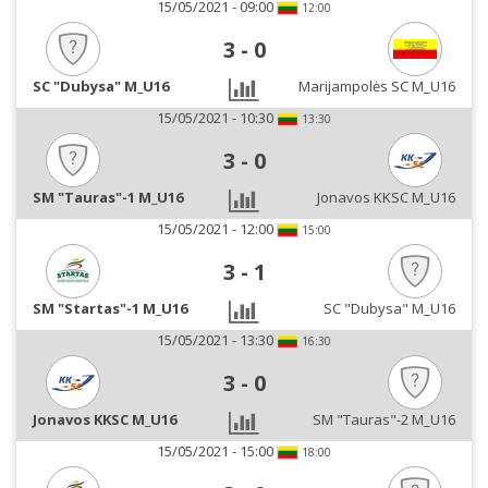
15/05/2021 - 09:00
12:00
3
-
0
SC "Dubysa" M_U16
Marijampolės SC M_U16
15/05/2021 - 10:30
13:30
3
-
0
SM "Tauras"-1 M_U16
Jonavos KKSC M_U16
15/05/2021 - 12:00
15:00
3
-
1
SM "Startas"-1 M_U16
SC "Dubysa" M_U16
15/05/2021 - 13:30
16:30
3
-
0
Jonavos KKSC M_U16
SM "Tauras"-2 M_U16
15/05/2021 - 15:00
18:00