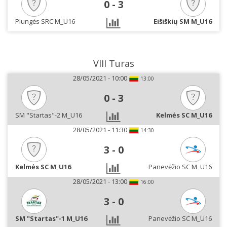
0
-
3
Plungės SRC M_U16
Eišiškių SM M_U16
VIII Turas
28/05/2021 - 10:00
13:00
0
-
3
SM "Startas"-2 M_U16
Kelmės SC M_U16
28/05/2021 - 11:30
14:30
3
-
0
Kelmės SC M_U16
Panevėžio SC M_U16
28/05/2021 - 13:00
16:00
3
-
0
SM "Startas"-1 M_U16
Panevėžio SC M_U16