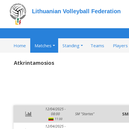
Lithuanian Volleyball Federation
Home
Matches
Standing
Teams
Players
Atkrintamosios
12/04/2025 -
SM
08:00
SM "Startas"
11:00
12/04/2025 -