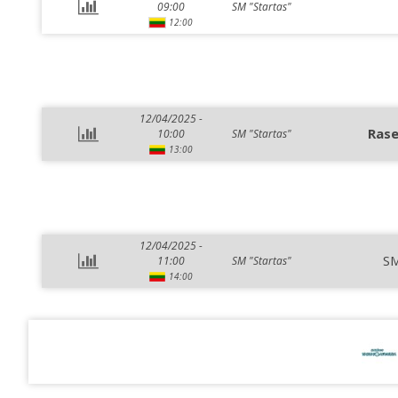
09:00
SM "Startas"
12:00
12/04/2025 -
Rase
10:00
SM "Startas"
13:00
12/04/2025 -
SM
11:00
SM "Startas"
14:00