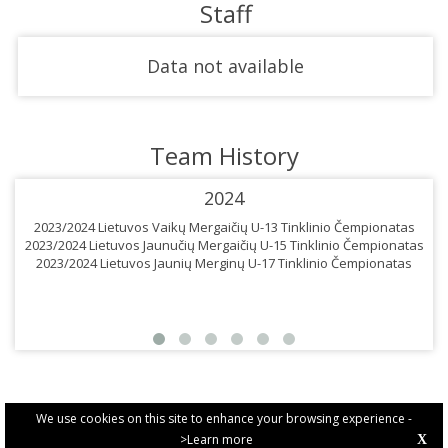
Staff
Data not available
Team History
2024
2023/2024 Lietuvos Vaikų Mergaičių U-13 Tinklinio Čempionatas
2023/2024 Lietuvos Jaunučių Mergaičių U-15 Tinklinio Čempionatas
2023/2024 Lietuvos Jaunių Merginų U-17 Tinklinio Čempionatas
We use cookies on this site to enhance your browsing experience -
>Learn more
X
PRIVACY POLICY