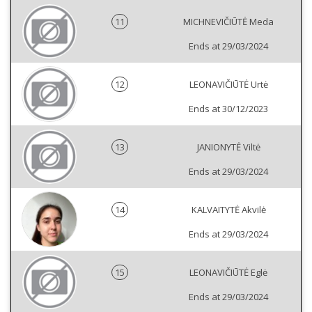
11
MICHNEVIČIŪTĖ Meda
Ends at 29/03/2024
12
LEONAVIČIŪTĖ Urtė
Ends at 30/12/2023
13
JANIONYTĖ Viltė
Ends at 29/03/2024
14
KALVAITYTĖ Akvilė
Ends at 29/03/2024
15
LEONAVIČIŪTĖ Eglė
Ends at 29/03/2024