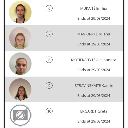
6
MUKAITĖ Emilija
Ends at 29/03/2024
7
MANIONYTĖ Milana
Ends at 29/03/2024
8
MOTIEKAITYTĖ Aleksandra
Ends at 29/03/2024
9
STRAVINSKAITĖ Kamilė
Ends at 29/03/2024
10
ERGARDT Greta
Ends at 29/03/2024