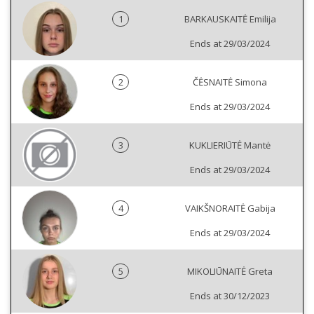
1
BARKAUSKAITĖ Emilija
Ends at 29/03/2024
2
ČĖSNAITĖ Simona
Ends at 29/03/2024
3
KUKLIERIŪTĖ Mantė
Ends at 29/03/2024
4
VAIKŠNORAITĖ Gabija
Ends at 29/03/2024
5
MIKOLIŪNAITĖ Greta
Ends at 30/12/2023