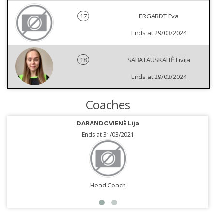
17
ERGARDT Eva
Ends at 29/03/2024
18
SABATAUSKAITĖ Livija
Ends at 29/03/2024
Coaches
DARANDOVIENĖ Lija
Ends at 31/03/2021
Head Coach