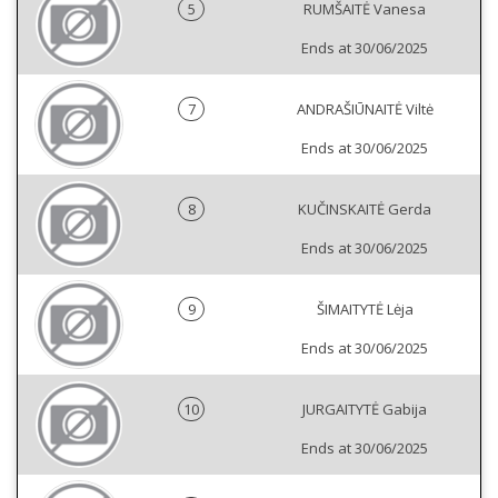
5
RUMŠAITĖ Vanesa
Ends at 30/06/2025
7
ANDRAŠIŪNAITĖ Viltė
Ends at 30/06/2025
8
KUČINSKAITĖ Gerda
Ends at 30/06/2025
9
ŠIMAITYTĖ Lėja
Ends at 30/06/2025
10
JURGAITYTĖ Gabija
Ends at 30/06/2025