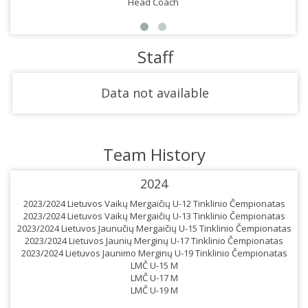
Head Coach
Staff
Data not available
Team History
2024
2023/2024 Lietuvos Vaikų Mergaičių U-12 Tinklinio Čempionatas
2023/2024 Lietuvos Vaikų Mergaičių U-13 Tinklinio Čempionatas
2023/2024 Lietuvos Jaunučių Mergaičių U-15 Tinklinio Čempionatas
2023/2024 Lietuvos Jaunių Merginų U-17 Tinklinio Čempionatas
2023/2024 Lietuvos Jaunimo Merginų U-19 Tinklinio Čempionatas
LMČ U-15 M
LMČ U-17 M
LMČ U-19 M