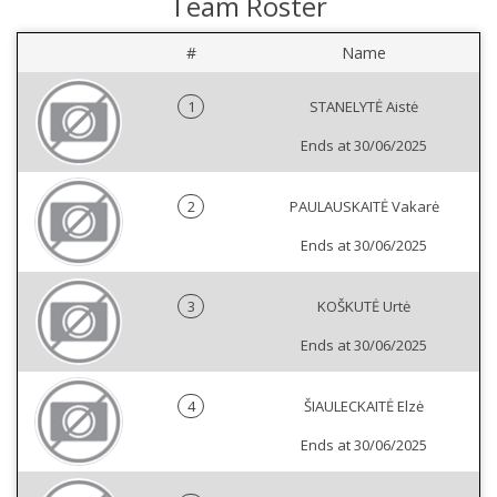
Team Roster
#
Name
1
STANELYTĖ Aistė
Ends at 30/06/2025
2
PAULAUSKAITĖ Vakarė
Ends at 30/06/2025
3
KOŠKUTĖ Urtė
Ends at 30/06/2025
4
ŠIAULECKAITĖ Elzė
Ends at 30/06/2025