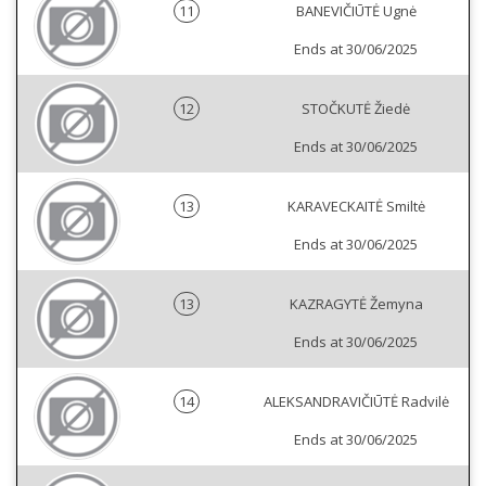
11
BANEVIČIŪTĖ Ugnė
Ends at 30/06/2025
12
STOČKUTĖ Žiedė
Ends at 30/06/2025
13
KARAVECKAITĖ Smiltė
Ends at 30/06/2025
13
KAZRAGYTĖ Žemyna
Ends at 30/06/2025
14
ALEKSANDRAVIČIŪTĖ Radvilė
Ends at 30/06/2025