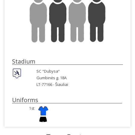
Stadium
SC "Dubysa“
Gumbinės g. 18A
LT-77166 -
Šiauliai
Uniforms
1st