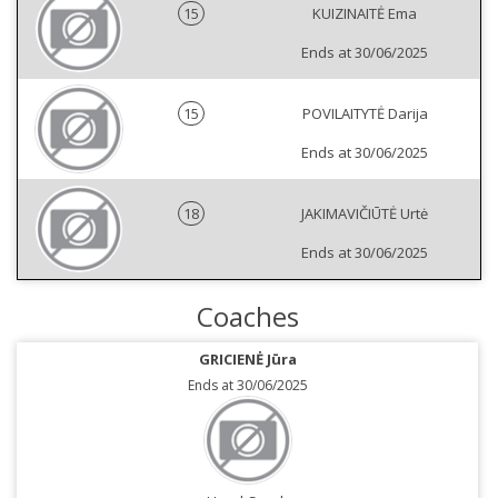
15
KUIZINAITĖ Ema
Ends at 30/06/2025
15
POVILAITYTĖ Darija
Ends at 30/06/2025
18
JAKIMAVIČIŪTĖ Urtė
Ends at 30/06/2025
Coaches
GRICIENĖ Jūra
Ends at 30/06/2025