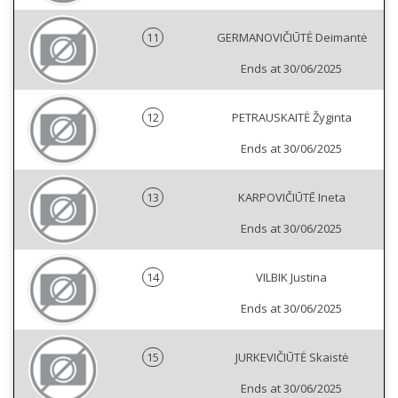
11
GERMANOVIČIŪTĖ Deimantė
Ends at 30/06/2025
12
PETRAUSKAITĖ Žyginta
Ends at 30/06/2025
13
KARPOVIČIŪTĒ Ineta
Ends at 30/06/2025
14
VILBIK Justina
Ends at 30/06/2025
15
JURKEVIČIŪTĖ Skaistė
Ends at 30/06/2025