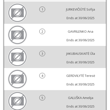
1
JURKEVIČIŪTĖ Sofija
Ends at 30/06/2025
2
GAVRILENKO Ana
Ends at 30/06/2025
3
JAKUBAUSKAITĖ Ūla
Ends at 30/06/2025
4
GERDVILYTĖ Teresė
Ends at 30/06/2025
5
GALUŠKA Amelija
Ends at 30/06/2025