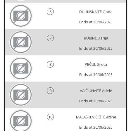
6
DULINSKAITĖ Goda
Ends at 30/06/2025
7
BUBINĖ Darija
Ends at 30/06/2025
8
PEČUL Greta
Ends at 30/06/2025
9
VAIČIŪNAITĖ Adelė
Ends at 30/06/2025
10
MALAŠKEVIČIŪTĖ Atėnė
Ends at 30/06/2025