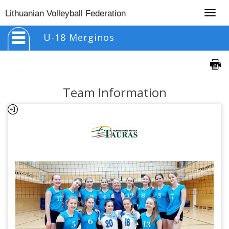
Togg
Lithuanian Volleyball Federation
navig
U-18 Merginos
Team Information