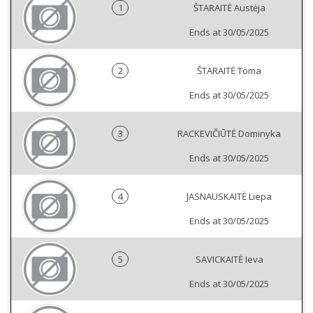
1
ŠTARAITĖ Austėja
Ends at 30/05/2025
2
ŠTARAITĖ Toma
Ends at 30/05/2025
3
RACKEVIČIŪTĖ Dominyka
Ends at 30/05/2025
4
JASNAUSKAITĖ Liepa
Ends at 30/05/2025
5
SAVICKAITĖ Ieva
Ends at 30/05/2025