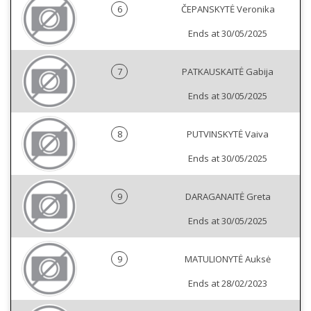
6
ČEPANSKYTĖ Veronika
Ends at 30/05/2025
7
PATKAUSKAITĖ Gabija
Ends at 30/05/2025
8
PUTVINSKYTĖ Vaiva
Ends at 30/05/2025
9
DARAGANAITĖ Greta
Ends at 30/05/2025
9
MATULIONYTĖ Auksė
Ends at 28/02/2023