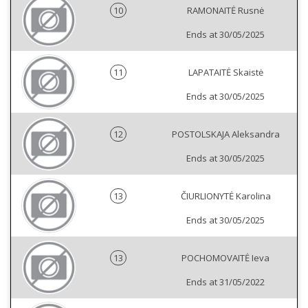
10
RAMONAITĖ Rusnė
Ends at 30/05/2025
11
LAPATAITĖ Skaistė
Ends at 30/05/2025
12
POSTOLSKAJA Aleksandra
Ends at 30/05/2025
13
ČIURLIONYTĖ Karolina
Ends at 30/05/2025
13
POCHOMOVAITĖ Ieva
Ends at 31/05/2022