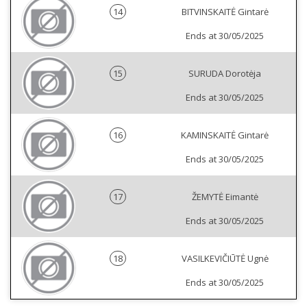
14
BITVINSKAITĖ Gintarė
Ends at 30/05/2025
15
SURUDA Dorotėja
Ends at 30/05/2025
16
KAMINSKAITĖ Gintarė
Ends at 30/05/2025
17
ŽEMYTĖ Eimantė
Ends at 30/05/2025
18
VASILKEVIČIŪTĖ Ugnė
Ends at 30/05/2025