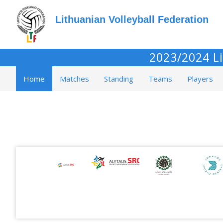
Lithuanian Volleyball Federation
2023/2024 Li
Home
Matches
Standing
Teams
Players