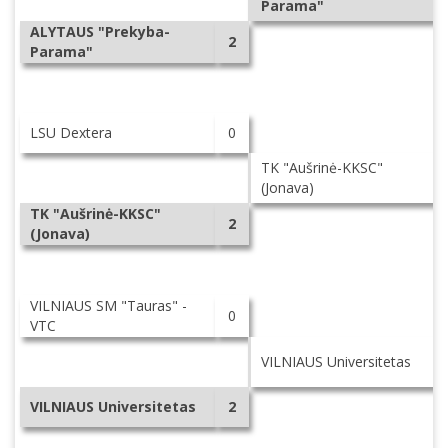
Parama"
ALYTAUS "Prekyba-
2
Parama"
LSU Dextera
0
TK "Aušrinė-KKSC"
(Jonava)
TK "Aušrinė-KKSC"
2
(Jonava)
VILNIAUS SM "Tauras" -
0
VTC
VILNIAUS Universitetas
VILNIAUS Universitetas
2