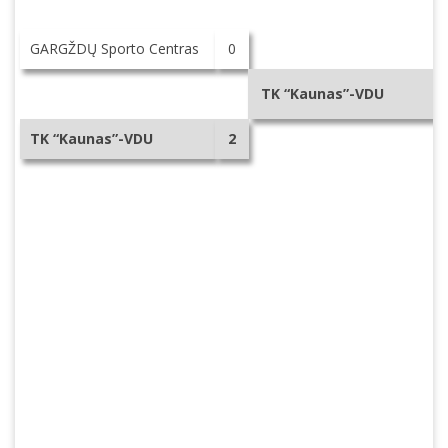
GARGŽDŲ Sporto Centras
0
TK “Kaunas”-VDU
TK “Kaunas”-VDU
2