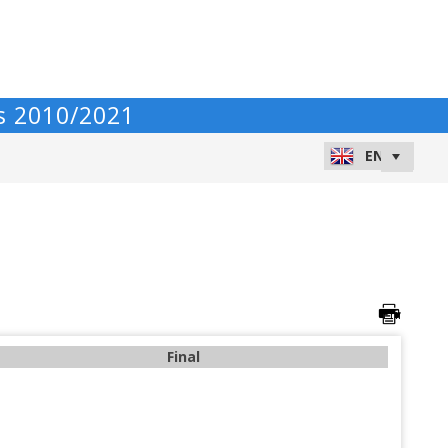
s 2010/2021
Final