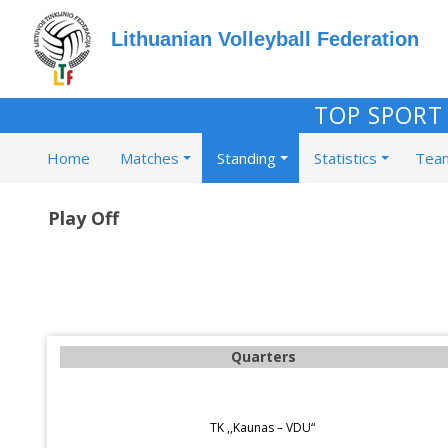
Lithuanian Volleyball Federation
TOP SPORT 
Home
Matches
Standing
Statistics
Tea
Play Off
Quarters
TK ,,Kaunas – VDU“