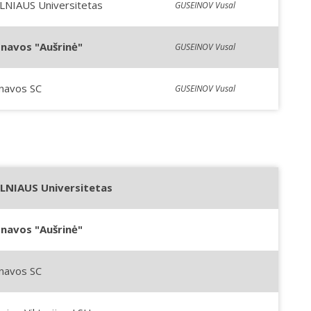
LNIAUS Universitetas
GUSEINOV Vusal
onavos "Aušrinė"
GUSEINOV Vusal
navos SC
GUSEINOV Vusal
ILNIAUS Universitetas
onavos "Aušrinė"
navos SC