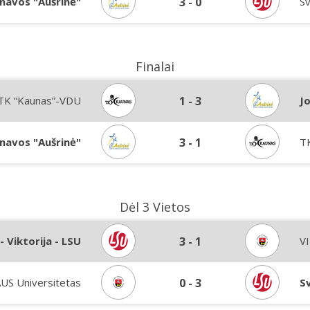
navos "Aušrinė"
3
-
0
Sv
Finalai
TK “Kaunas”-VDU
1
-
3
J
navos "Aušrinė"
3
-
1
T
Dėl 3 Vietos
- Viktorija - LSU
3
-
1
VI
US Universitetas
0
-
3
Sv