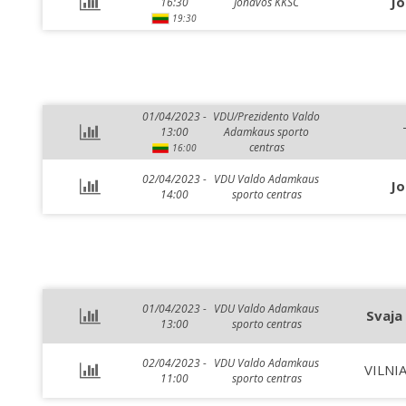
Jo
16:30
Jonavos KKSC
19:30
01/04/2023 -
VDU/Prezidento Valdo
13:00
Adamkaus sporto
centras
16:00
02/04/2023 -
VDU Valdo Adamkaus
Jo
14:00
sporto centras
01/04/2023 -
VDU Valdo Adamkaus
Svaja 
13:00
sporto centras
02/04/2023 -
VDU Valdo Adamkaus
VILNIA
11:00
sporto centras