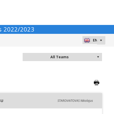
s 2022/2023
SU
STAROVAITOVAS Nikolajus