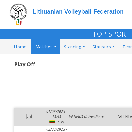
Lithuanian Volleyball Federation
TOP SPORT 
Home
Matches
Standing
Statistics
Tea
Play Off
01/03/2023 -
VILNIA
15:45
VILNIAUS Universitetas
18:45
02/03/2023 -