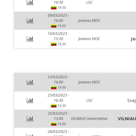
16:30
LSU
19:30
09/03/2023 -
16:00
Jonavos KKSC
19:00
10/03/2023 -
Jo
15:30
Jonavos KKSC
18:30
23/03/2023 -
16:00
Jonavos KKSC
19:00
23/03/2023 -
Svaj
16:30
LSU
19:30
25/03/2023 -
VILNIAU
13:00
VILNIAUS Universitetas
16:00
28/03/2023 -