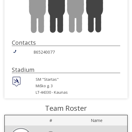
Contacts
865240077
Stadium
SM "Startas"
Miško g. 3
LT-44330 -
Kaunas
Team Roster
#
Name