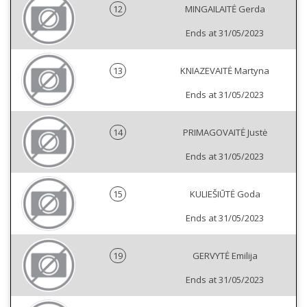
12
MINGAILAITĖ Gerda
Ends at 31/05/2023
13
KNIAZEVAITĖ Martyna
Ends at 31/05/2023
14
PRIMAGOVAITĖ Justė
Ends at 31/05/2023
15
KULIEŠIŪTĖ Goda
Ends at 31/05/2023
19
GERVYTĖ Emilija
Ends at 31/05/2023