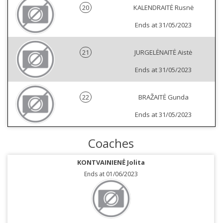
20
KALENDRAITĖ Rusnė
Ends at 31/05/2023
21
JURGELĖNAITĖ Aistė
Ends at 31/05/2023
22
BRAŽAITĖ Gunda
Ends at 31/05/2023
Coaches
KONTVAINIENĖ Jolita
Ends at 01/06/2023