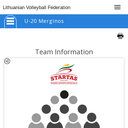
Togg
Lithuanian Volleyball Federation
navig
U-20 Merginos
Team Information