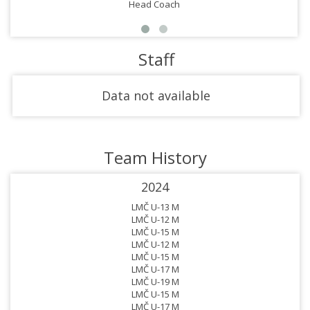
Head Coach
Staff
Data not available
Team History
2024
LMČ U-13 M
LMČ U-12 M
LMČ U-15 M
LMČ U-12 M
LMČ U-15 M
LMČ U-17 M
LMČ U-19 M
LMČ U-15 M
LMČ U-17 M