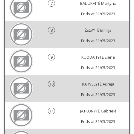
7
BALIUKAITĖ Martyna
Ends at 31/05/2023
8
ŽELVYTĖ Emilija
Ends at 31/05/2023
9
KUODAITYTĖ Elena
Ends at 31/05/2023
10
KARVELYTĖ Aurėja
Ends at 31/05/2023
11
JATKONYTĖ Gabrielė
Ends at 31/05/2023