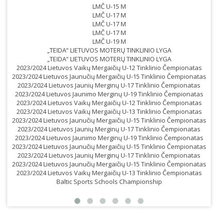
LMČ U-15 M
LMČ U-17 M
LMČ U-17 M
LMČ U-17 M
LMČ U-19 M
„TEIDA“ LIETUVOS MOTERŲ TINKLINIO LYGA
„TEIDA“ LIETUVOS MOTERŲ TINKLINIO LYGA
2023/2024 Lietuvos Vaikų Mergaičių U-12 Tinklinio Čempionatas
2023/2024 Lietuvos Jaunučių Mergaičių U-15 Tinklinio Čempionatas
2023/2024 Lietuvos Jaunių Merginų U-17 Tinklinio Čempionatas
2023/2024 Lietuvos Jaunimo Merginų U-19 Tinklinio Čempionatas
2023/2024 Lietuvos Vaikų Mergaičių U-12 Tinklinio Čempionatas
2023/2024 Lietuvos Vaikų Mergaičių U-13 Tinklinio Čempionatas
2023/2024 Lietuvos Jaunučių Mergaičių U-15 Tinklinio Čempionatas
2023/2024 Lietuvos Jaunių Merginų U-17 Tinklinio Čempionatas
2023/2024 Lietuvos Jaunimo Merginų U-19 Tinklinio Čempionatas
2023/2024 Lietuvos Jaunučių Mergaičių U-15 Tinklinio Čempionatas
2023/2024 Lietuvos Jaunių Merginų U-17 Tinklinio Čempionatas
2023/2024 Lietuvos Jaunučių Mergaičių U-15 Tinklinio Čempionatas
2023/2024 Lietuvos Vaikų Mergaičių U-13 Tinklinio Čempionatas
Baltic Sports Schools Championship