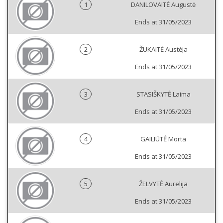
1
DANILOVAITĖ Augustė
Ends at 31/05/2023
2
ŽUKAITĖ Austėja
Ends at 31/05/2023
3
STASIŠKYTĖ Laima
Ends at 31/05/2023
4
GAILIŪTĖ Morta
Ends at 31/05/2023
5
ŽELVYTĖ Aurelija
Ends at 31/05/2023