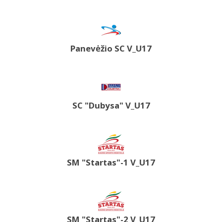
Panevėžio SC V_U17
SC "Dubysa" V_U17
SM "Startas"-1 V_U17
SM "Startas"-2 V_U17